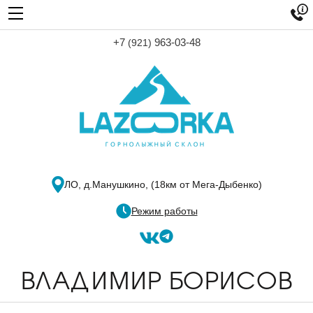

+7
963-03-48
(921)
ЛО, д.Манушкино,
(18км от Мега-Дыбенко)
Режим работы
ВЛАДИМИР БОРИСОВ