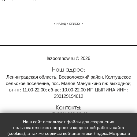
НАЗАД К СПИСКУ
lazoorsnow.ru © 2026
Наш адрес:
Ленинградская область, Всеволожский район, Колтушское
сельское поселение, пос. Малое Манушкино
пн: выходной;
вт-пт: 11.00-22.00;
сб-вс: 10.00-22.00
ИП ЦЫПИНА ИНН:
290129194612
Контакты:
+7
(921)
963-03-48
Наш сайт использует файлы для сохранения
Мы в социальных сетях:
пользовательских настроек и корректной работы сайта
(cookies), а так же сервисы веб-аналитики Яндекс.Метрика и

