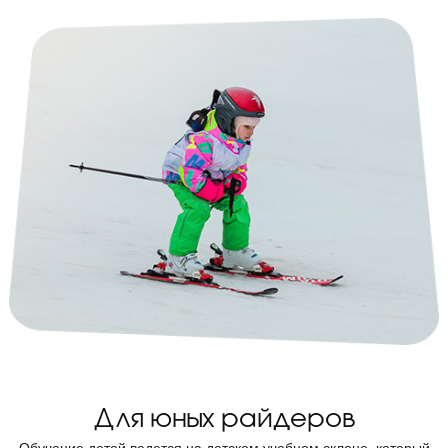
Для юных райдеров
Обучение детей ведется на детском учебном склоне, который