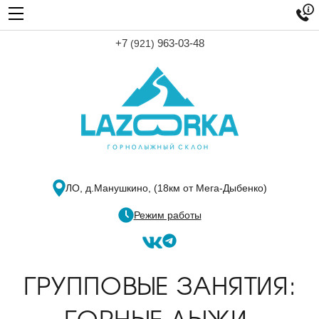

+7
963-03-48
(921)
ЛО, д.Манушкино,
(18км от Мега-Дыбенко)
Режим работы
ГРУППОВЫЕ ЗАНЯТИЯ:
ГОРНЫЕ ЛЫЖИ,